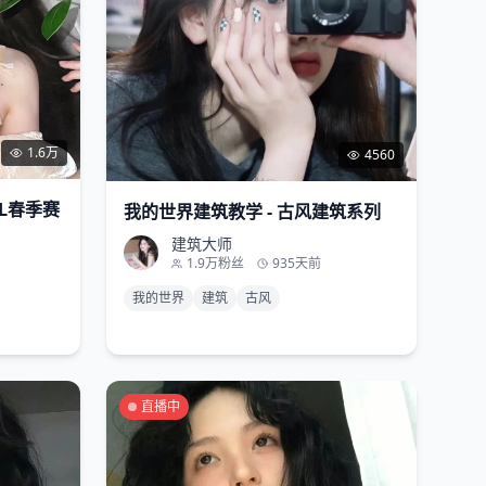
1.6万
4560
PL春季赛
我的世界建筑教学 - 古风建筑系列
建筑大师
1.9万
粉丝
935天前
我的世界
建筑
古风
直播中