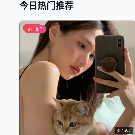
今日热门推荐
直播中
#
1
热门
1.9万