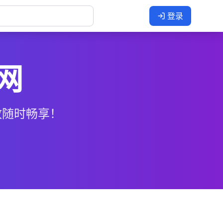
登录
网
放随时畅享！